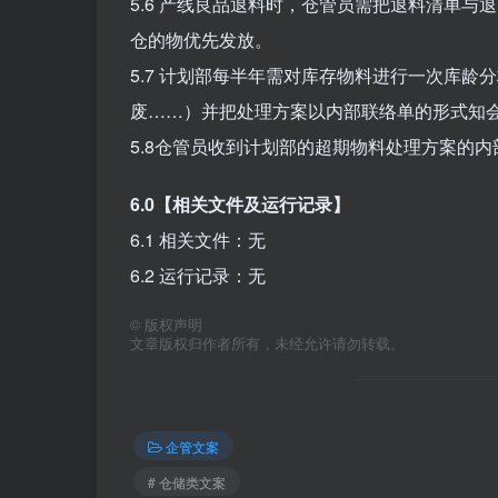
5.6 产线良品退料时，仓管员需把退料清单
仓的物优先发放。
5.7 计划部每半年需对库存物料进行一次库
废……）并把处理方案以内部联络单的形式知
5.8仓管员收到计划部的超期物料处理方案的
6.0【相关文件及运行记录】
6.1 相关文件：无
6.2 运行记录：无
©
版权声明
文章版权归作者所有，未经允许请勿转载。
企管文案
# 仓储类文案