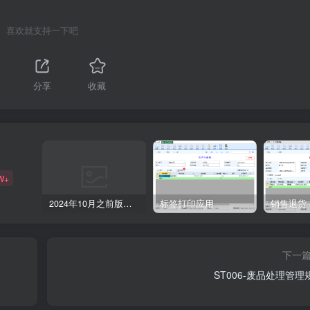
喜欢就支持一下吧
分享
收藏
W+
2024年10月之前版本升级记录
标签打印应用
销售退货
下一
ST006-废品处理管理