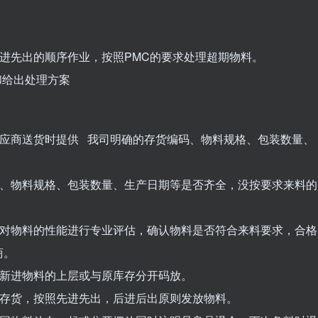
先进先出的顺序作业，按照PMC的要求处理超期物料。
和给出处理方案
求供应商送货时提供 我司明确的存货编码、物料规格、包装数量、
编码、物料规格、包装数量、生产日期等是否齐全，没按要求来料的
质需对物料的性能进行专业评估，确认物料是否符合来料要求，合格
商。
放在新进物料的上层或与原库存分开码放。
所有存货，按照先进先出，后进后出原则发放物料。