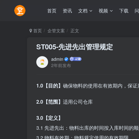
首页
资讯
文档
视频
下载
首页
企管文案
正文
ST005-先进先出管理规定
admin
2年前发布
1.0【目的】
确保物料的使用在有效期内，保证
2.0【范围】
适用公司仓库
3.0【定义】
3.1 先进先出：物料出库的时间按入库时间的
3.2 物料有效期：物料规定使用的有效期限。