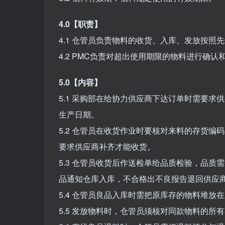
4.0【职责】
4.1 仓管员负责物料的收货、入库、发放按照
4.2 PMC负责对超出使用期限的物料进行确认
5.0【内容】
5.1 采购部在给协力供应商下达订单时需要
生产日期。
5.2 仓管员在收货作业时要核对来料的存货
要求供应商补齐才能收货。
5.3 仓管员收货后作送检单给品质检验，品
品通知仓库入库，不合格出不良报告退回供应
5.4 仓管员良品入库时需把原库存的物料堆
5.5 发放物料时，仓管员须核对同款物料的