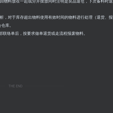
与退回物料放在一起或分开摆放同时注明是良品退仓，下次备料时退
龄分析，对于库存超出物料使用有效时间的物料进行处理（退货、报
会仓库。
内部联络单后，按要求做单退货或走流程报废物料。
THE END