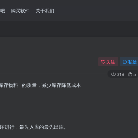
问吧
购买软件
关于我们
关注
私信
319
5
库存物料 的质量，减少库存降低成本
顺序进行，最先入库的最先出库。