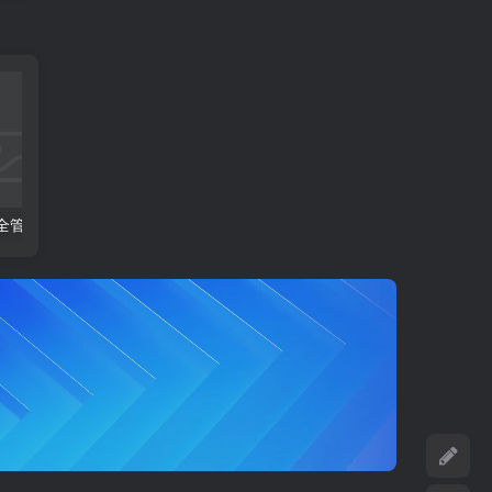
安全管理规定
PU003-供应商编码管理规定
PR004-