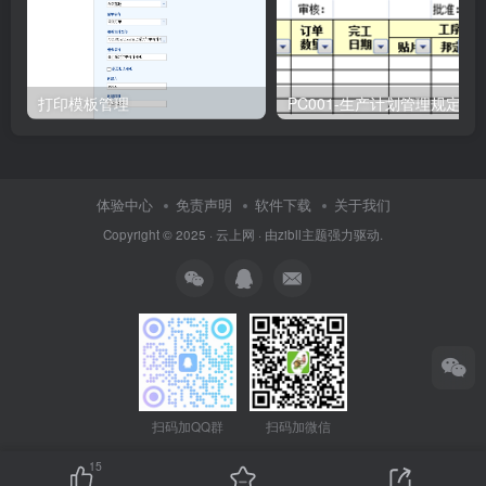
打印模板管理
PC001-生产计划管理规定
体验中心
免责声明
软件下载
关于我们
Copyright © 2025 ·
云上网
· 由
zibll主题
强力驱动.
扫码加QQ群
扫码加微信
15