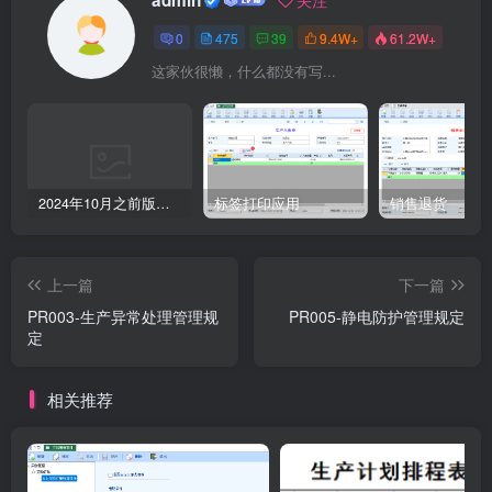
0
475
39
9.4W+
61.2W+
这家伙很懒，什么都没有写...
2024年10月之前版本升级记录
标签打印应用
销售退货
上一篇
下一篇
PR003-生产异常处理管理规
PR005-静电防护管理规定
定
相关推荐