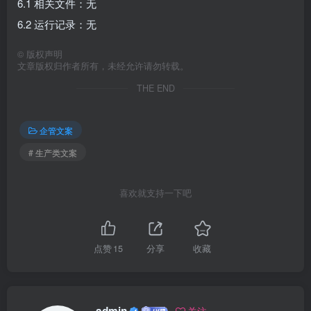
6.1 相关文件：无
6.2 运行记录：无
©
版权声明
文章版权归作者所有，未经允许请勿转载。
THE END
企管文案
# 生产类文案
喜欢就支持一下吧
点赞
15
分享
收藏
admin
关注