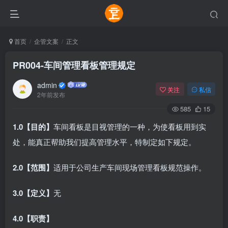
首页
企管文案
正文
PR004-车间管理看板管理规定
admin
关注
私信
2年前发布
585
15
1.0【目的】
车间看板是目视管理的一种，为使看板用到实
处，能真正帮助我们提高管理水平，特制定如下规定。
2.0【范围】
适用于公司生产车间现场管理看板规范操作。
3.0【定义】
无
4.0【职责】