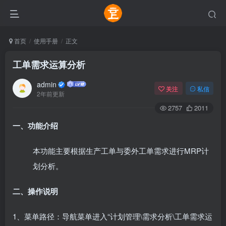
首页
使用手册
正文
工单需求运算分析
admin
关注
私信
2年前更新
2757
2011
一、功能介绍
本功能主要根据生产工单与委外工单需求进行MRP计
划分析。
二、操作说明
1、菜单路径：导航菜单进入“计划管理\需求分析\工单需求运