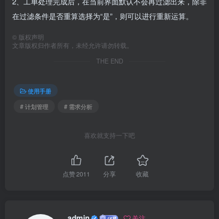
2、工单处理完成后，在当前界面默认不会再过滤出来，除非
在过滤条件是否重算选择为“是”，则可以进行重新运算。
©
版权声明
文章版权归作者所有，未经允许请勿转载。
THE END
使用手册
# 计划管理
# 需求分析
喜欢就支持一下吧
点赞
2011
分享
收藏
admin
关注