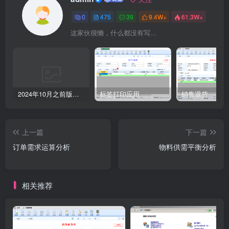
0
475
39
9.4W+
61.3W+
这家伙很懒，什么都没有写...
2024年10月之前版本升级记录
标签打印应用
销售退货
上一篇
下一篇
订单需求运算分析
物料供需平衡分析
相关推荐