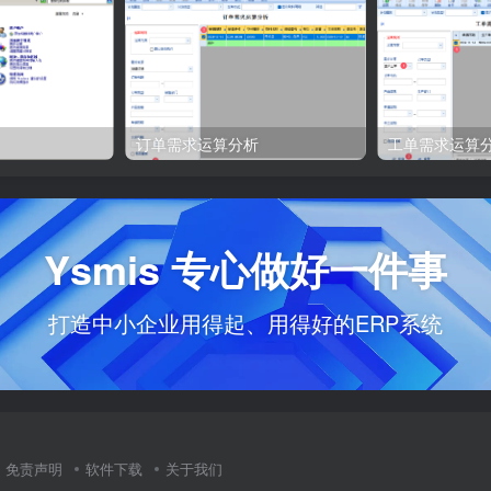
订单需求运算分析
工单需求运算
Ysmis 专心做好一件事
打造中小企业用得起、用得好的ERP系统
免责声明
软件下载
关于我们