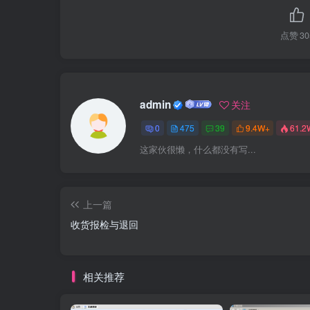
点赞
30
admin
关注
0
475
39
9.4W+
61.2
这家伙很懒，什么都没有写...
上一篇
收货报检与退回
相关推荐