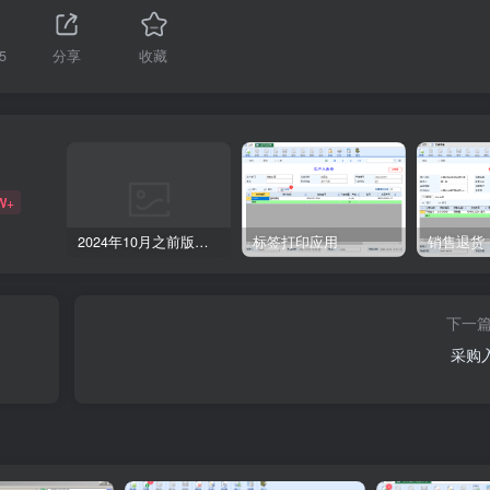
5
分享
收藏
W+
2024年10月之前版本升级记录
标签打印应用
销售退货
下一
采购