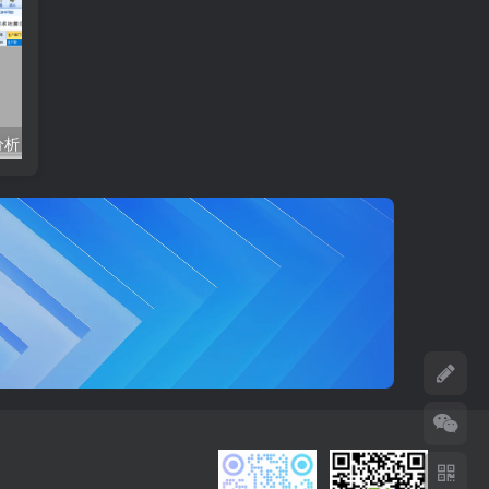
分析
模拟运算缺料分析
成本分摊设