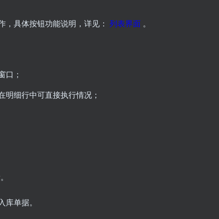
作，具体按钮功能说明，详见：
列表界面
。
窗口；
在明细行中可直接执行情况；
。
量。
入库单据。