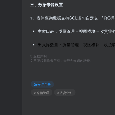
三、数据来源设置
1、表体查询数据支持SQL语句自定义，详细操
主窗口表：质量管理 – 视图模块 – 收货
出入库数量：质量管理 – 视图模块 – 收
©
版权声明
文章版权归作者所有，未经允许请勿转载。
使用手册
# 仓储管理
# 收货业务