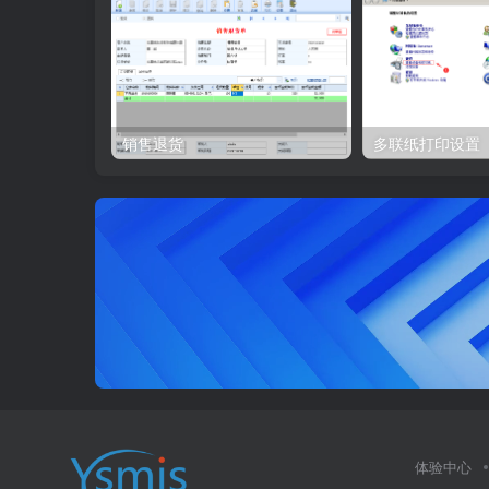
销售退货
多联纸打印设置
体验中心