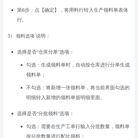
第6步：点【确定】，将用料行转入生产领料单表体
行。
说明：
3） 领料选项
选择是否“仓库分单”选项：
勾选：生成领料单时，自动按仓库进行分单生成
领料单；
不勾选：将新增一张领料单，将当前界面勾选的
明细转入新增的领料单据明细里面。
选择是否“分批领料”选项：
勾选：需要在生产工单行输入分批数量，领料单
按分批数量进行配比领料；