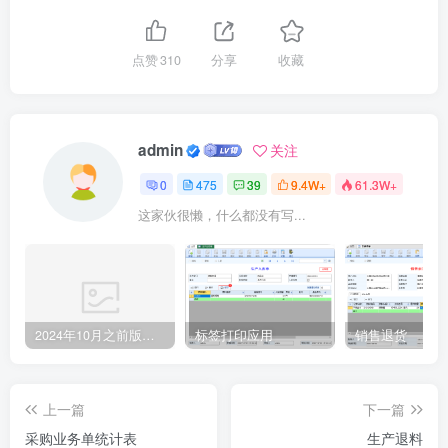
点赞
310
分享
收藏
admin
关注
0
475
39
9.4W+
61.3W+
这家伙很懒，什么都没有写...
2024年10月之前版本升级记录
标签打印应用
销售退货
上一篇
下一篇
采购业务单统计表
生产退料