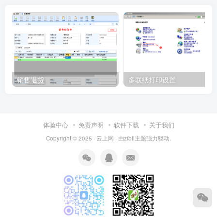
销售退货
多联纸打印设置
体验中心
免责声明
软件下载
关于我们
Copyright © 2025 ·
云上网
· 由
zibll主题
强力驱动.