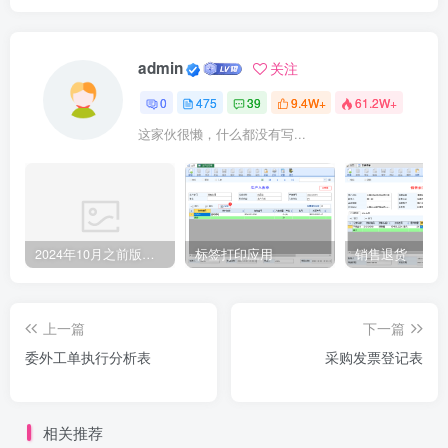
admin
关注
0
475
39
9.4W+
61.2W+
这家伙很懒，什么都没有写...
2024年10月之前版本升级记录
标签打印应用
销售退货
上一篇
下一篇
委外工单执行分析表
采购发票登记表
相关推荐