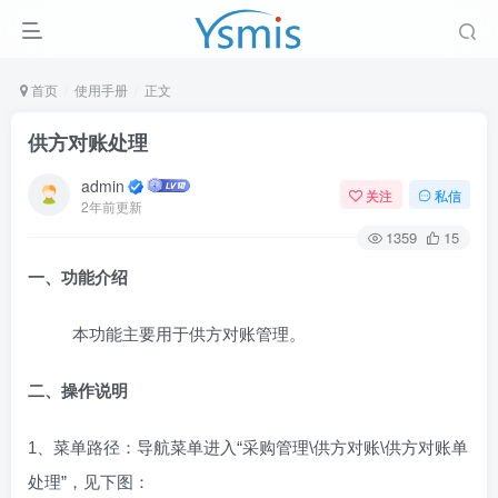
首页
使用手册
正文
供方对账处理
admin
关注
私信
2年前更新
1359
15
一、功能介绍
本功能主要用于供方对账管理。
二、操作说明
1、菜单路径：导航菜单进入“采购管理\供方对账\供方对账单
处理”，见下图：