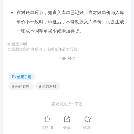
在对账单环节，如查入库单已记账，当对账单价与入库
单价不一致时，审批后，不修改原入库单价，而是生成
一张成本调整单减少或增加存货。
©
版权声明
文章版权归作者所有，未经允许请勿转载。
THE END
使用手册
# 采购管理
# 供方对账
喜欢就支持一下吧
点赞
15
分享
收藏