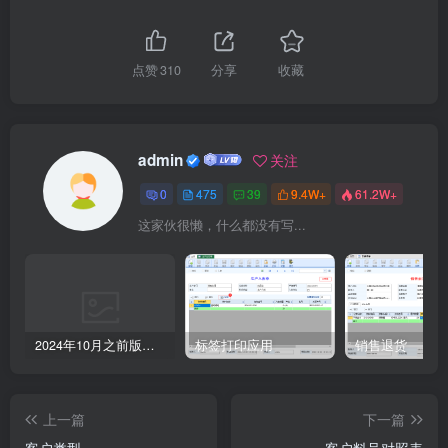
点赞
310
分享
收藏
admin
关注
0
475
39
9.4W+
61.2W+
这家伙很懒，什么都没有写...
2024年10月之前版本升级记录
标签打印应用
销售退货
上一篇
下一篇