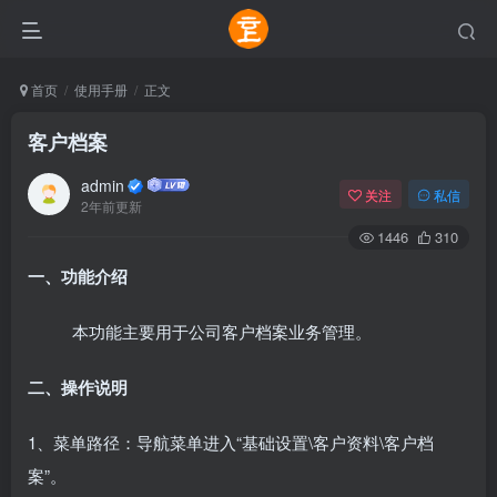
首页
使用手册
正文
客户档案
admin
关注
私信
2年前更新
1446
310
一、功能介绍
本功能主要用于公司客户档案业务管理。
二、操作说明
1、菜单路径：导航菜单进入“基础设置\客户资料\客户档
案”。