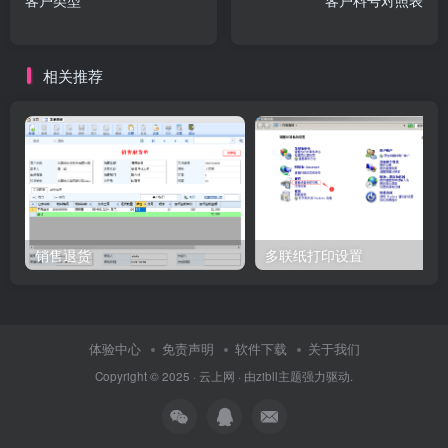
客户类型
客户料号对照表
相关推荐
销售退货
多联纸打印设置
体验中心
免责声明
软件下载
关于我们
Copyright © 2025 ·
云上网
· 由
zibll主题
强力驱动.