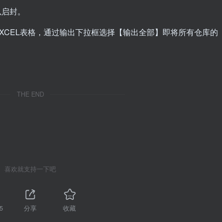
以启封。
XCEL表格，通过输出下拉框选择【输出全部】即将所有仓库的
THE END
喜欢就支持一下吧
5
分享
收藏