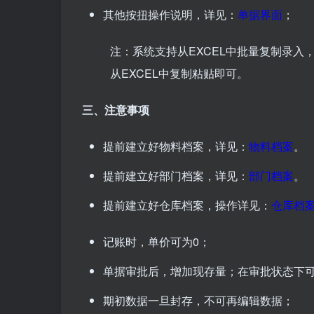
其他按扭操作说明，详见：
单据界面
；
注：系统支持从EXCEL中批量复制录入
从EXCEL中复制粘贴即可。
三、注意事项
提前建立好物料档案，详见：
物料档案
。
提前建立好部门档案，详见：
部门档案
。
提前建立好仓库档案，操作详见：
仓库档
记账时，单价可为0；
单据审批后，增加现存量；在审批状态下
期初数据一旦封存，不可再编辑数据；