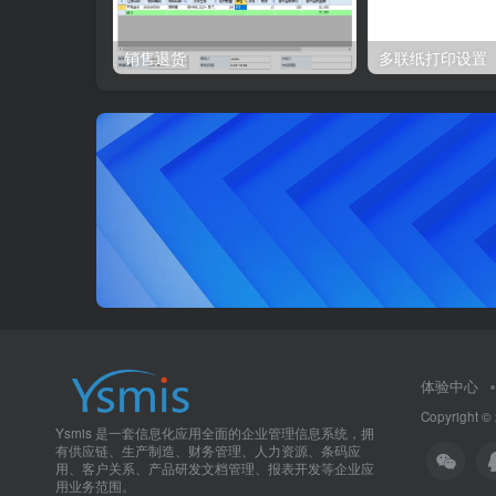
销售退货
多联纸打印设置
体验中心
Copyright ©
Ysmis 是一套信息化应用全面的企业管理信息系统，拥
有供应链、生产制造、财务管理、人力资源、条码应
用、客户关系、产品研发文档管理、报表开发等企业应
用业务范围。