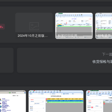
W+
2024年10月之前版本升级记录
标签打印应用
销售退货
下一
收货报检与