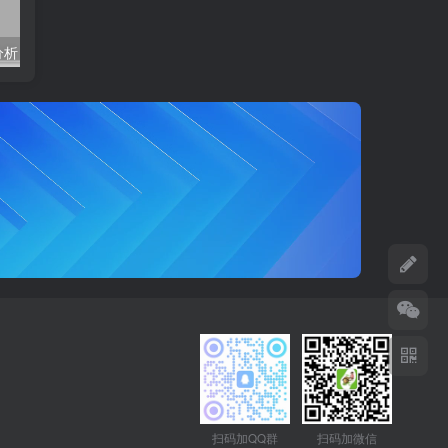
分析
模拟运算缺料分析
成本分摊设
扫码加QQ群
扫码加微信