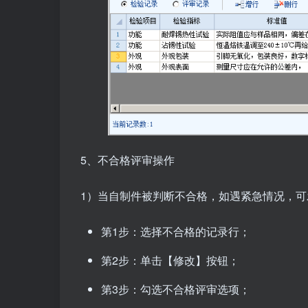
5、不合格评审操作
1）当自制件被判断不合格，如遇紧急情况，
第1步：选择不合格的记录行；
第2步：单击【修改】按钮；
第3步：勾选不合格评审选项；