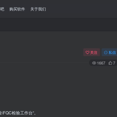
问吧
购买软件
关于我们
关注
私信
1667
7
\FQC检验工作台”。