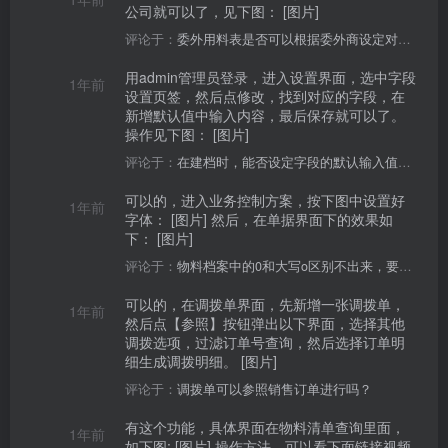
公司就可以了，见下图： [图片]
评论于：
委外用料表是否可以根据委外商设定对应的委外商仓库？
用admin管理员登录，进入设置界面，选中字段
1年前
设置页签，然后点修改，找到对应的字段，在
新增默认值中输入内容，最后保存就可以了。
操作见下图： [图片]
评论于：
在建档时，能否设定字段的默认输入值吗？
可以的，进入业务控制方案，按下图中设置好
1年前
字体： [图片] 然后，在单据界面下的效果如
下： [图片]
评论于：
物料档案中的0和大写o区别不出来，要怎么办？
可以的，在调拨单界面，先新增一张调拨单，
1年前
然后点【参照】按钮弹出以下界面，选择其他
调拨选项，过滤订单号查询，然后选择订单明
细生成调拨明细。 [图片]
评论于：
调拨单可以参照销售订单进行吗？
有这个功能，具体界面在物料清单查询里面，
1年前
如下图: [图片] 操作方法，可以看下面链接视频