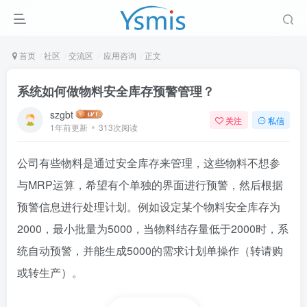
首页
社区
交流区
应用咨询
正文
系统如何做物料安全库存预警管理？
szgbt
关注
私信
1年前更新
313次阅读
公司有些物料是通过安全库存来管理，这些物料不想参
与MRP运算，希望有个单独的界面进行预警，然后根据
预警信息进行处理计划。例如设定某个物料安全库存为
2000，最小批量为5000，当物料结存量低于2000时，系
统自动预警，并能生成5000的需求计划单操作（转请购
或转生产）。