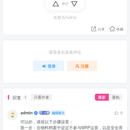
评分
欢迎为Ta评分
分享
收藏
请登录后发表评论
登录
注册
回复
只看作者
最新
最热
1
admin
0
超级版主
可以的，请按以下步骤设置：

第一步：在物料档案中设定不参与MRP运算，以及安全库