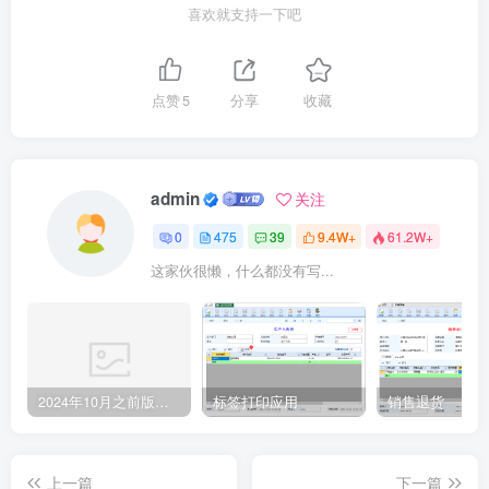
喜欢就支持一下吧
点赞
5
分享
收藏
admin
关注
0
475
39
9.4W+
61.2W+
这家伙很懒，什么都没有写...
2024年10月之前版本升级记录
标签打印应用
销售退货
上一篇
下一篇