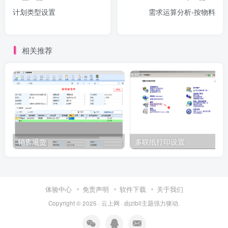
计划类型设置
需求运算分析-按物料
相关推荐
销售退货
多联纸打印设置
体验中心
免责声明
软件下载
关于我们
Copyright © 2025 ·
云上网
· 由
zibll主题
强力驱动.