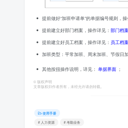
提前做好“加班申请单”的单据编号规则，
提前建立好部门档案，操作详见：
部门档
提前建立好员工档案，操作详见：
员工档
加班类型：平常加班、周末加班、节假日
其他按扭操作说明，详见：
单据界面
；
©
版权声明
文章版权归作者所有，未经允许请勿转载。
使用手册
# 人力资源
# 考勤业务