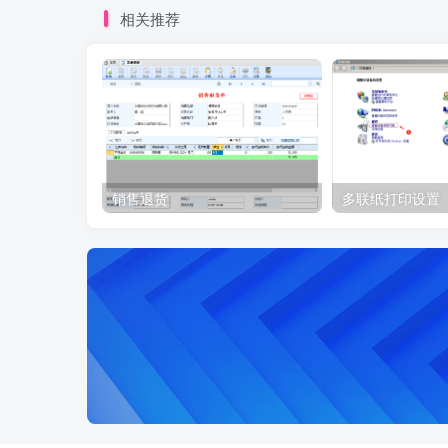
相关推荐
销售退货
多联纸打印设置