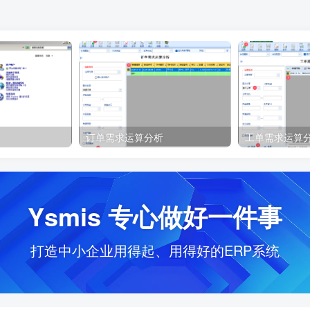
订单需求运算分析
工单需求运算
Ysmis 专心做好一件事
打造中小企业用得起、用得好的ERP系统