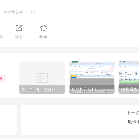
喜欢就支持一下吧
0
分享
收藏
W+
2024年10月之前版本升级记录
标签打印应用
销售退货
下一
刷卡