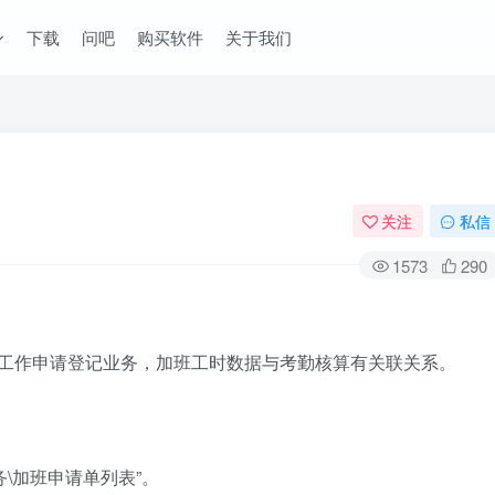
下载
问吧
购买软件
关于我们
关注
私信
1573
290
工作申请登记业务，加班工时数据与考勤核算有关联关系。
务\加班申请单列表”。