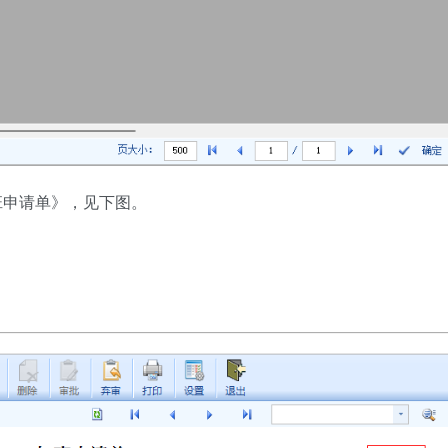
班申请单》，见下图。