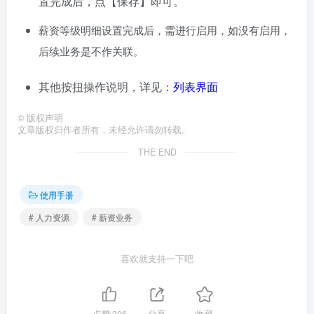
置完成后，点【保存】即可。
薪资等级明细设置完成后，需进行启用，如没有启用，
后续业务是不作关联。
其他按扭操作说明，详见：
列表界面
©
版权声明
文章版权归作者所有，未经允许请勿转载。
THE END
使用手册
# 人力资源
# 薪资业务
喜欢就支持一下吧