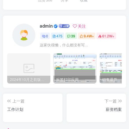
点赞
306
分享
收藏
admin
关注
0
475
39
9.4W+
61.2W+
这家伙很懒，什么都没有写...
2024年10月之前版本升级记录
标签打印应用
销售退货
上一篇
下一篇
工作计划
薪资档案