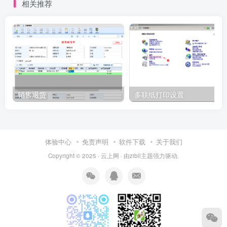
相关推荐
销售退货
多联纸打印设置
体验中心
免责声明
软件下载
关于我们
Copyright © 2025 ·
云上网
· 由
zibll主题
强力驱动.