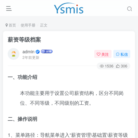
首页
使用手册
正文
薪资等级档案
admin
关注
私信
2年前更新
1536
306
一、功能介绍
本功能主要用于设置公司薪资结构，区分不同岗
位、不同等级，不同级别的工资。
二、操作说明
1、菜单路径：导航菜单进入“薪资管理\基础置\薪资等级