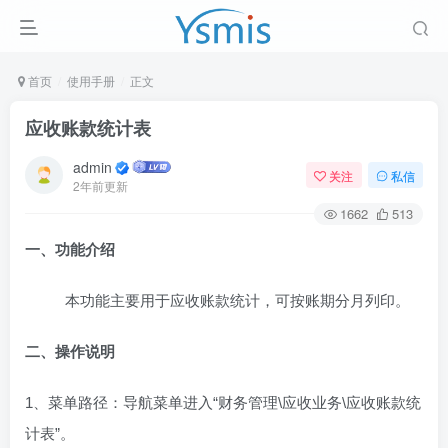
首页
使用手册
正文
应收账款统计表
admin
关注
私信
2年前更新
1662
513
一、功能介绍
本功能主要用于应收账款统计，可按账期分月列印。
二、操作说明
1、菜单路径：导航菜单进入“财务管理\应收业务\应收账款统
计表”。