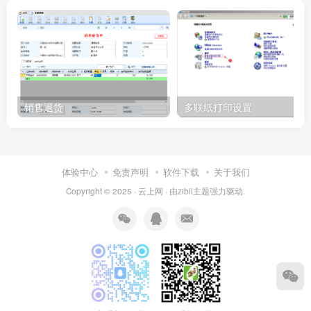
销售退货
多联纸打印设置
体验中心
免责声明
软件下载
关于我们
Copyright © 2025 ·
云上网
· 由
zibll主题
强力驱动.