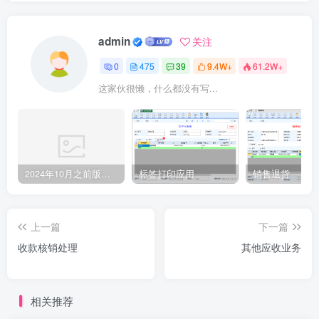
admin
关注
0
475
39
9.4W+
61.2W+
这家伙很懒，什么都没有写...
2024年10月之前版本升级记录
标签打印应用
销售退货
上一篇
下一篇
收款核销处理
其他应收业务
相关推荐