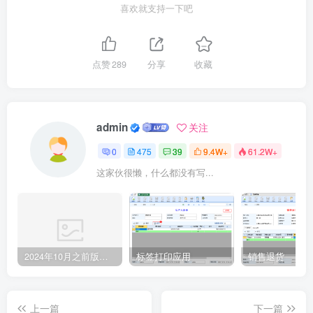
喜欢就支持一下吧
点赞
289
分享
收藏
admin
关注
0
475
39
9.4W+
61.2W+
这家伙很懒，什么都没有写...
2024年10月之前版本升级记录
标签打印应用
销售退货
上一篇
下一篇