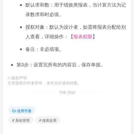
默认求和数：用于绩效类报表，当计算方法为记
录数求和时必填。
授权对象：默认为设计者，如需将报表分配给别
人查看，详细操作：【
报表权限
】
备注：非必填项。
第3步：设置完所有的内容后，保存单据。
©
版权声明
文章版权归作者所有，未经允许请勿转载。
THE END
使用手册
# 系统管理
# 报表应用