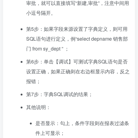
审批，就可以直接填写“新建,审批”，注意中间用
小逗号隔开。
第5步：如果字段来源设置了字典定义，则可用
SQL语句进行定义，例“select depname 销售部
门 from sy_dept ” ；
第6步：单击【调试】可测试字典SQL语句是否
设置正确，如果正确则在右边框显示内容，反之
报错；
第7步：字典SQL调试的结果；
其他说明：
是否显示：勾上，条件字段则在报表过滤条
件上可显示；