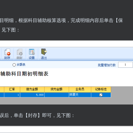
科目明细，根据科目辅助核算选项，完成明细内容后单击【保
，见下图：
无误后，单击【封存】即可，见下图：