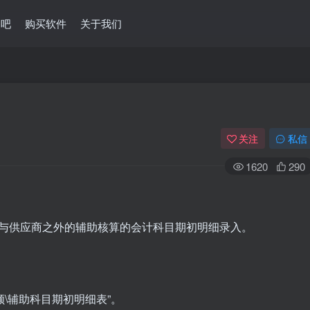
问吧
购买软件
关于我们
关注
私信
1620
290
与供应商之外的辅助核算的会计科目期初明细录入。
额\辅助科目期初明细表”。