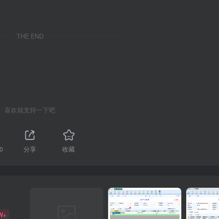
THE END
喜欢就支持一下吧
0
分享
收藏
W+