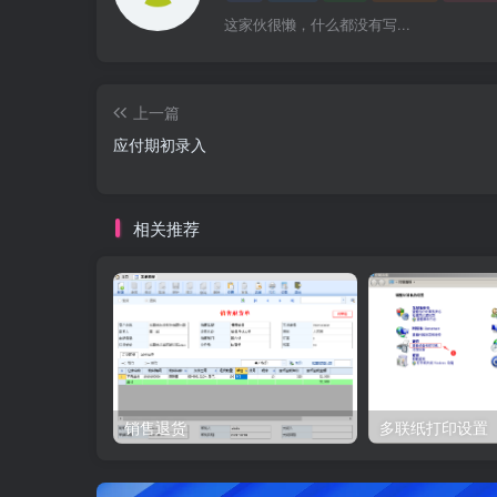
这家伙很懒，什么都没有写...
上一篇
应付期初录入
相关推荐
销售退货
多联纸打印设置