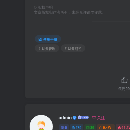
©
版权声明
文章版权归作者所有，未经允许请勿转载。
使用手册
# 财务管理
# 财务期初
点赞
29
admin
关注
0
475
39
9.4W+
61.2