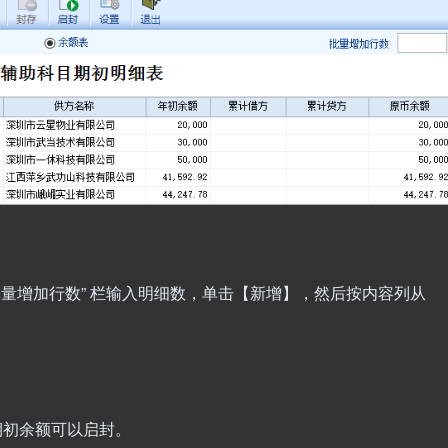
“批量增加行数” 栏输入明细数，单击【新增】，然后按内容列从
期初余额可以启封。