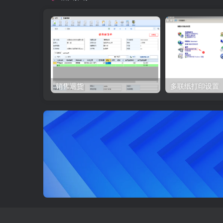
销售退货
多联纸打印设置