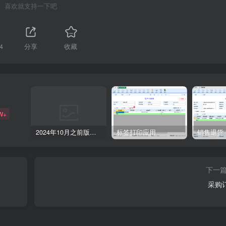
喜欢就支持一下吧
4
分享
收藏
W+
2024年10月之前版本升级记录
标签打印应用
销售退货
下一
采购