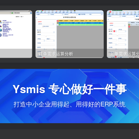
订单需求运算分析
工单需求运算
Ysmis 专心做好一件事
打造中小企业用得起、用得好的ERP系统