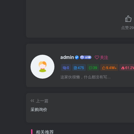
点赞
29
admin
关注
0
475
39
9.4W+
61.2
这家伙很懒，什么都没有写...
上一篇
采购询价
相关推荐