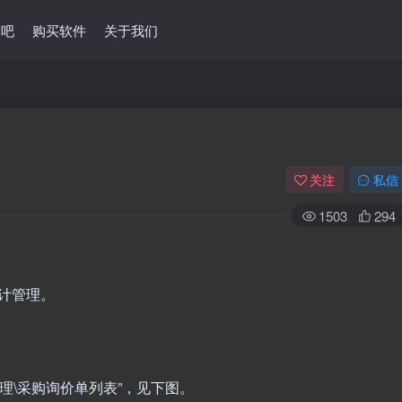
问吧
购买软件
关于我们
关注
私信
1503
294
计管理。
理\采购询价单列表”，见下图。