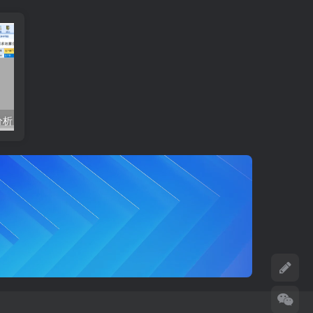
分析
模拟运算缺料分析
成本分摊设