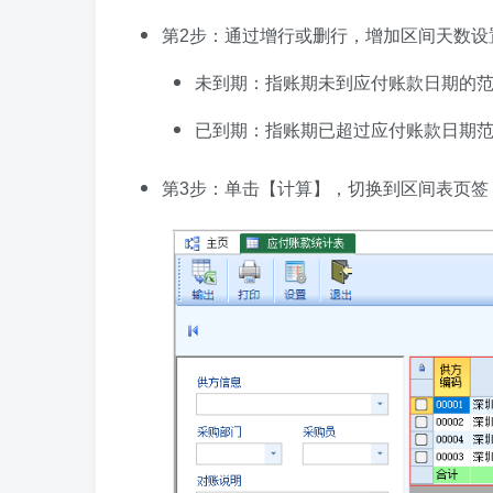
第2步：通过增行或删行，增加区间天数设
未到期：指账期未到应付账款日期的
已到期：指账期已超过应付账款日期
第3步：单击【计算】，切换到区间表页签