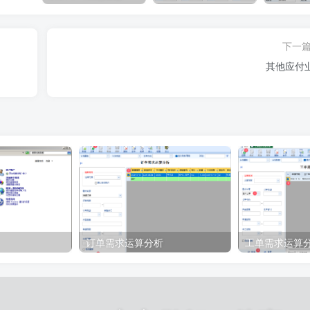
下一
其他应付
订单需求运算分析
工单需求运算