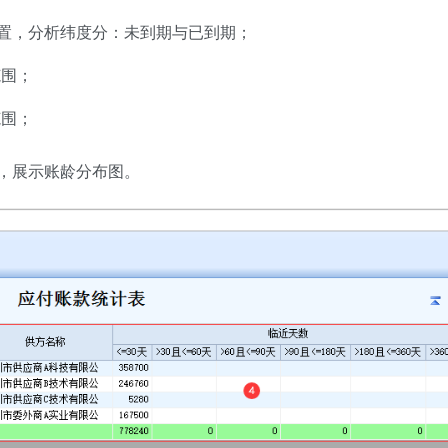
置，分析纬度分：未到期与已到期；
范围；
范围；
，展示账龄分布图。