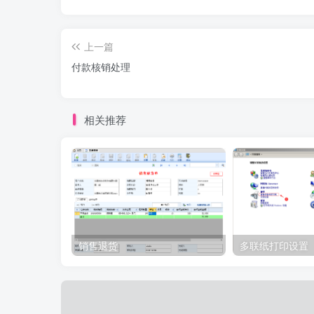
上一篇
付款核销处理
相关推荐
销售退货
多联纸打印设置