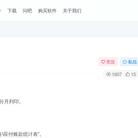
下载
问吧
购买软件
关于我们
关注
私信
1607
15
分月列印。
务\应付账款统计表”。