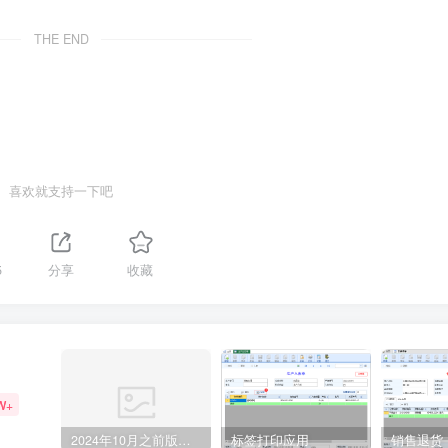
THE END
喜欢就支持一下吧
5
分享
收藏
W+
2024年10月之前版本升级记录
标签打印应用
销售退货