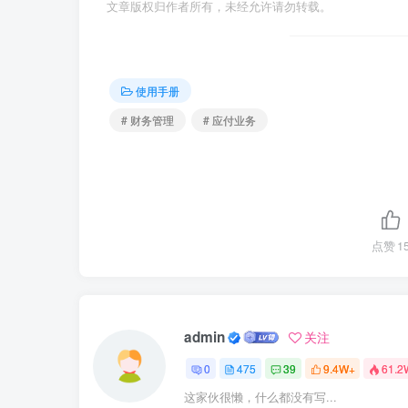
文章版权归作者所有，未经允许请勿转载。
使用手册
# 财务管理
# 应付业务
点赞
1
admin
关注
0
475
39
9.4W+
61.2
这家伙很懒，什么都没有写...