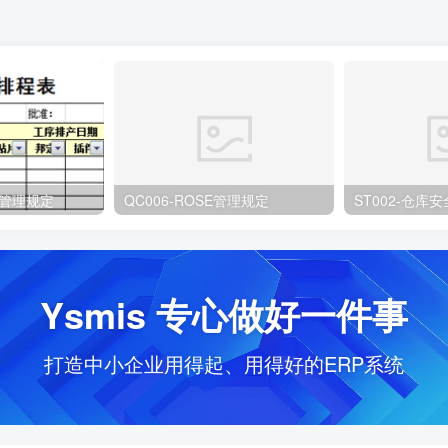
划管理规定
QC006-ROSE管理规定
ST002-仓库
Ysmis 专心做好一件事
打造中小企业用得起、用得好的ERP系统