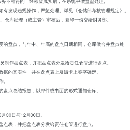
账务不相符的，经核查属实后，在系统中做盘盈处理。
报。如有发现违规操作，严惩处理。详见《仓储部考核管理规定》。
统计员、仓库经理（或主管）审核后，复印一份交给财务部。
四季度的盘点，与年中、年底的盘点日期相同，仓库做合并盘点处
、仓管员制作盘点表，并把盘点表分发给责任仓管进行盘点。
确保数据的真实性，并在盘点表上及编卡上签字确定。
)操作。
书面的盘点总结报告，以邮件或书面的形式通知仓库。
月30日与12月30日。
制作盘点表，并把盘点表分发给责任仓管进行盘点。