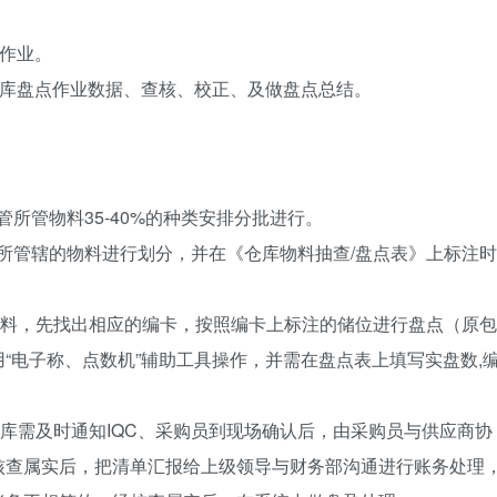
点作业。
核仓库盘点作业数据、查核、校正、及做盘点总结。
仓管所管物料35-40%的种类安排分批进行。
仓管所管辖的物料进行划分，并在《仓库物料抽查/盘点表》上标注时
上的物料，先找出相应的编卡，按照编卡上标注的储位进行盘点（原包
“电子称、点数机”辅助工具操作，并需在盘点表上填写实盘数,
,仓库需及时通知IQC、采购员到现场确认后，由采购员与供应商协
核查属实后，把清单汇报给上级领导与财务部沟通进行账务处理