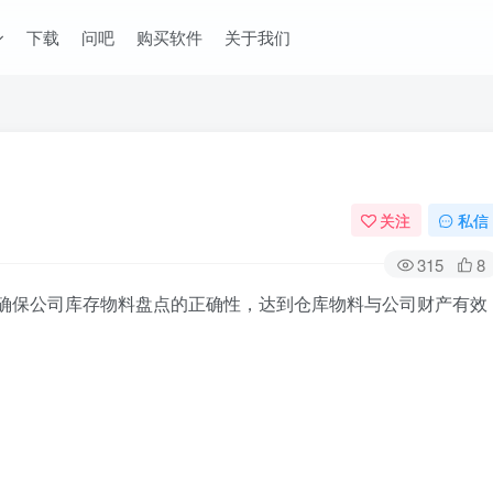
下载
问吧
购买软件
关于我们
关注
私信
315
8
确保公司库存物料盘点的正确性，达到仓库物料与公司财产有效