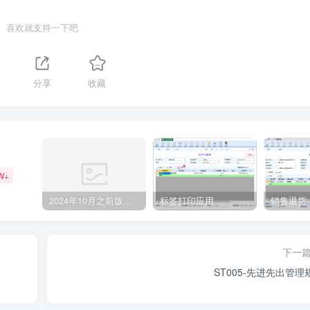
喜欢就支持一下吧
分享
收藏
W+
2024年10月之前版本升级记录
标签打印应用
销售退货
下一
ST005-先进先出管理