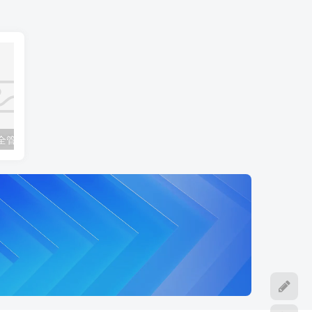
安全管理规定
PU003-供应商编码管理规定
PR004-