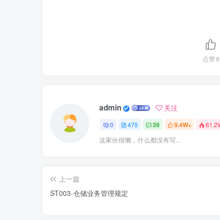
点赞
8
admin
关注
0
475
39
9.4W+
61.2
这家伙很懒，什么都没有写...
上一篇
ST003-仓储业务管理规定