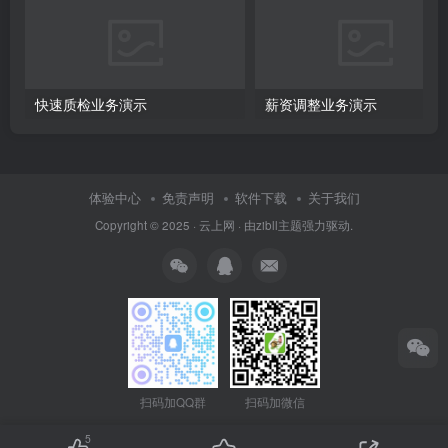
快速质检业务演示
薪资调整业务演示
体验中心
免责声明
软件下载
关于我们
Copyright © 2025 ·
云上网
· 由
zibll主题
强力驱动.
扫码加QQ群
扫码加微信
5