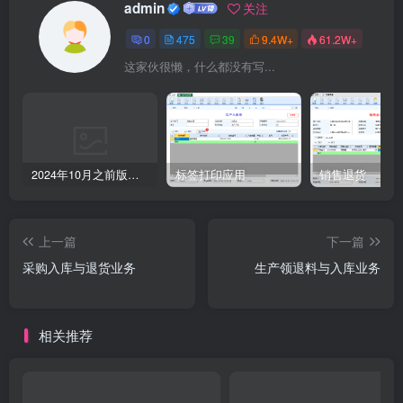
admin
关注
0
475
39
9.4W+
61.2W+
这家伙很懒，什么都没有写...
2024年10月之前版本升级记录
标签打印应用
销售退货
上一篇
下一篇
采购入库与退货业务
生产领退料与入库业务
相关推荐