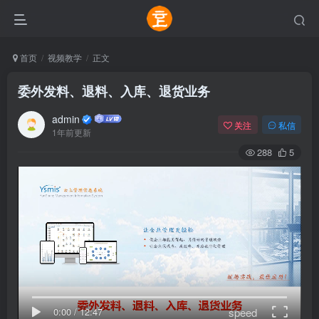
首页
视频教学
正文
委外发料、退料、入库、退货业务
admin
关注
私信
1年前更新
288
5
speed
0:00
/
12:47