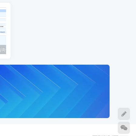
模拟报价到采购询价的协同应用实例
序列号功能应用
替代料处功