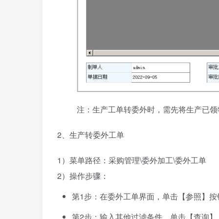
注：生产工单转委外时，需先将生产已领
2、生产转委外工单
1）菜单路径：采购管理\委外加工\委外工单
2）操作步骤：
第1步：在委外工单界面，单击【参照】按
第2步：输入其他过滤条件，单击【查询】