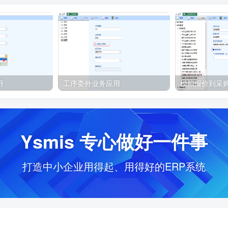
用
工序委外业务应用
Ysmis 专心做好一件事
打造中小企业用得起、用得好的ERP系统