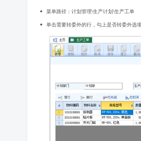
菜单路径：计划管理\生产计划\生产工单
单击需要转委外的行，勾上是否转委外选