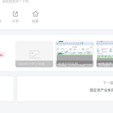
喜欢就支持一下吧
0
分享
收藏
W+
2024年10月之前版本升级记录
标签打印应用
销售退货
下一
固定资产业务