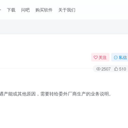
下载
问吧
购买软件
关于我们
关注
私信
2507
510
遇产能或其他原因，需要转给委外厂商生产的业务说明。