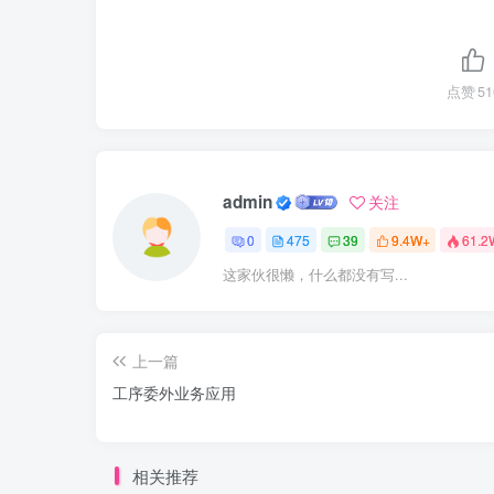
点赞
51
admin
关注
0
475
39
9.4W+
61.2
这家伙很懒，什么都没有写...
上一篇
工序委外业务应用
相关推荐