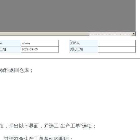
物料退回仓库；
钮，弹出以下界面，并选工“生产工单”选项；
，过滤符合生产工单条件的明细；