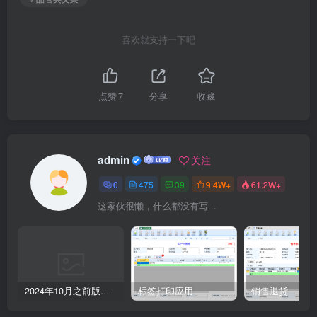
喜欢就支持一下吧
点赞
7
分享
收藏
admin
关注
0
475
39
9.4W+
61.2W+
这家伙很懒，什么都没有写...
2024年10月之前版本升级记录
标签打印应用
销售退货