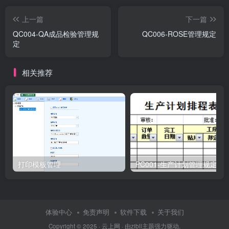
上一篇
下一篇
QC004-QA成品检验管理规
QC006-ROSE管理规定
定
相关推荐
打印模板管理
PC001-生产计划管理规定
体验中心
免责声明
软件下载
关于我们
Copyright © 2025 ·
云上网
· 由
zibll主题
强力驱动.