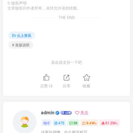
©
版权声明
文章版权归作者所有，未经允许请勿转载。
THE END
云上资讯
# 发版说明
喜欢就支持一下吧
点赞
12
分享
收藏
admin
关注
0
475
39
9.4W+
61.3W+
这家伙很懒，什么都没有写...