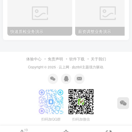
快速质检业务演示
薪资调整业务演示
体验中心
免责声明
软件下载
关于我们
Copyright © 2025 ·
云上网
· 由
zibll主题
强力驱动.
扫码加QQ群
扫码加微信
13