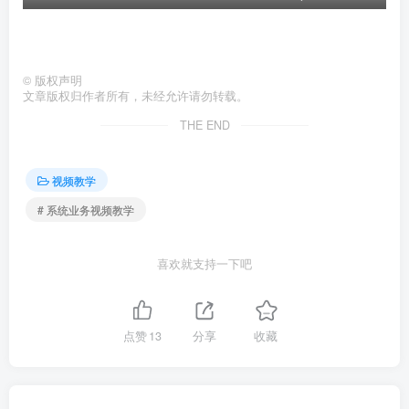
©
版权声明
文章版权归作者所有，未经允许请勿转载。
THE END
视频教学
# 系统业务视频教学
喜欢就支持一下吧
点赞
13
分享
收藏