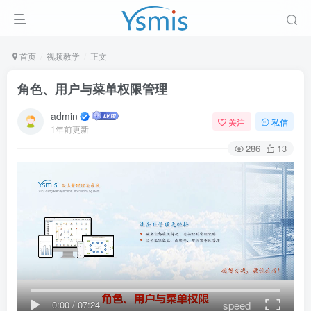
首页
视频教学
正文
角色、用户与菜单权限管理
admin
关注
私信
1年前更新
286
13
speed
0:00
/
07:24