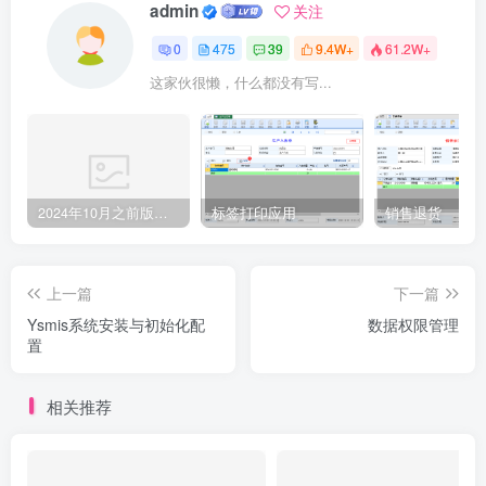
admin
关注
0
475
39
9.4W+
61.2W+
这家伙很懒，什么都没有写...
2024年10月之前版本升级记录
标签打印应用
销售退货
上一篇
下一篇
Ysmis系统安装与初始化配
数据权限管理
置
相关推荐