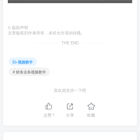
©
版权声明
文章版权归作者所有，未经允许请勿转载。
THE END
视频教学
# 财务业务视频教学
喜欢就支持一下吧
点赞
7
分享
收藏