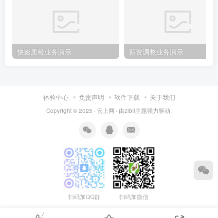
快速质检业务演示
薪资调整业务演示
体验中心
免责声明
软件下载
关于我们
Copyright © 2025 ·
云上网
· 由
zibll主题
强力驱动.
扫码加QQ群
扫码加微信
7