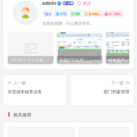
admin
关注
0
475
39
9.4W+
61.3W+
这家伙很懒，什么都没有写...
2024年10月之前版本升级记录
标签打印应用
销售退货
上一篇
下一篇
存货成本核算业务
部门档案管理
相关推荐