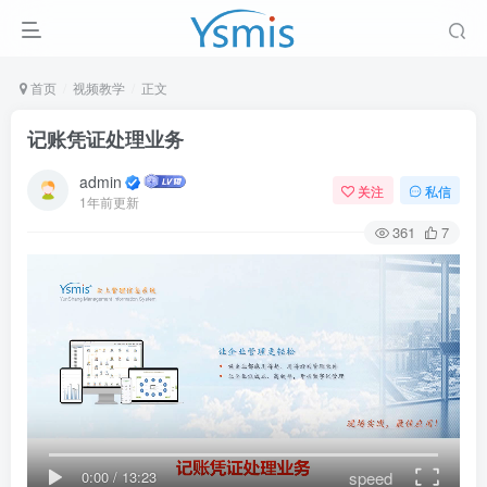
首页
视频教学
正文
记账凭证处理业务
admin
关注
私信
1年前更新
361
7
speed
0:00
/
13:23