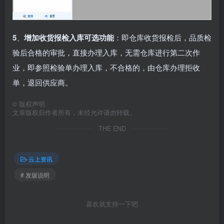
5
、
增加收货报检入库可选功能
：即仓库收货报检后，品质检
验后合格的审批，直接办理入库，无需仓库进行第二次作
业，即参照检验单办理入库，不合格的，由仓库办理拒收
单，退回供应商。
©
版权声明
文章版权归作者所有，未经允许请勿转载。
THE END
云上资讯
# 发版说明
喜欢就支持一下吧