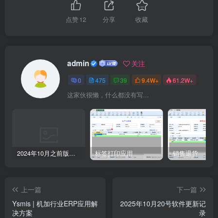
点赞
12
分享
收藏
admin
关注
0
475
39
9.4W+
61.2W+
这家伙很懒，什么都没有写...
2024年10月之前版本升级记录
标签打印应用
销售退货
上一篇
下一篇
Ysmis | 机加行业ERP应用解
2025年10月20号软件更新记
决方案
录