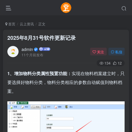
首页
云上资讯
正文
2025年8月31号软件更新记录
admin
关注
私信
11个月前发布
134
12
1、增加物料分类属性预置功能：
实现在物料档案建立时，只
要选择好物料分类，物料分类相应的参数自动赋值到物料档
案。