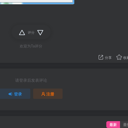
评分
欢迎为Ta评分
分享
收
请登录后发表评论
登录
注册
最新
最