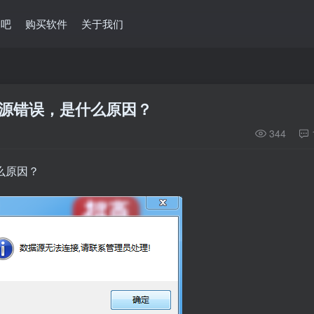
问吧
购买软件
关于我们
源错误，是什么原因？
344
么原因？