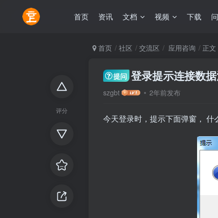
首页
资讯
文档
视频
下载
首页
社区
交流区
应用咨询
正文
登录提示连接数据
提问
szgbt
2年前发布
评分
今天登录时，提示下面弹窗， 什