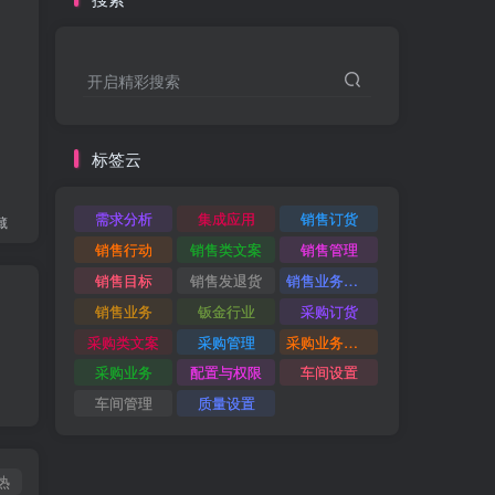
开启精彩搜索
标签云
需求分析
集成应用
销售订货
藏
销售行动
销售类文案
销售管理
销售目标
销售发退货
销售业务视频教学
销售业务
钣金行业
采购订货
采购类文案
采购管理
采购业务视频教学
采购业务
配置与权限
车间设置
车间管理
质量设置
热