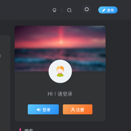
发布
1
HI！请登录
登录
注册
搜索