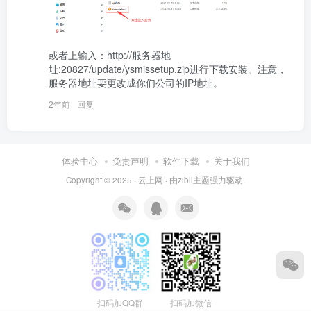
或者上输入：http://服务器地
址:20827/update/ysmissetup.zip进行下载安装。注意，
服务器地址要更改成你们公司的IP地址。
2年前
回复
体验中心
免责声明
软件下载
关于我们
Copyright © 2025 ·
云上网
· 由
zibll主题
强力驱动.
扫码加QQ群
扫码加微信