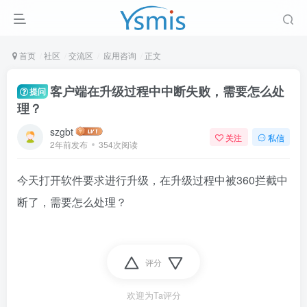
首页
社区
交流区
应用咨询
正文
客户端在升级过程中中断失败，需要怎么处
提问
理？
szgbt
关注
私信
2年前发布
354次阅读
今天打开软件要求进行升级，在升级过程中被360拦截中
断了，需要怎么处理？
评分
欢迎为Ta评分