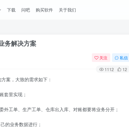
下载
问吧
购买软件
关于我们
的业务解决方案
关注
私信
1112
12
的方案，大致的需求如下：
账套里实现；
、委外工单、生产工单、仓库出入库、对账都要将业务分开；
自己的业务数据进行；