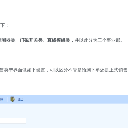
如下：
探测器类
、
门磁开关类
、
直线模组类，
并以此分为三个事业部。
销售类型界面做如下设置，可以区分不管是预测下单还是正式销售