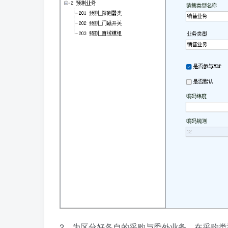
2、为区分好各自的采购与委外业务，在采购