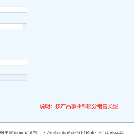
类型界面做如下设置，以便后续做单时可以按事业部纬度分开。